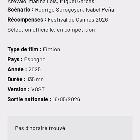
Arévalo, Marina Foïs, Miguel Garcés
Scénario :
Rodrigo Sorogoyen, Isabel Peña
Récompenses :
Festival de Cannes 2026 :
Sélection officielle, en compétition
Type de film :
Fiction
Pays :
Espagne
Année :
2025
Durée :
135 mn
Version :
VOST
Sortie nationale :
16/05/2026
Pas d’horaire trouvé