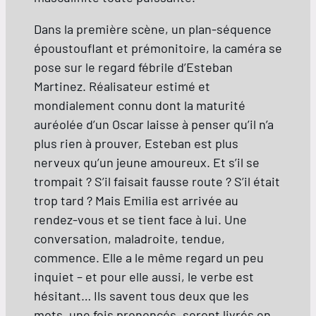
Dans la première scène, un plan-séquence
époustouflant et prémonitoire, la caméra se
pose sur le regard fébrile d’Esteban
Martinez. Réalisateur estimé et
mondialement connu dont la maturité
auréolée d’un Oscar laisse à penser qu’il n’a
plus rien à prouver, Esteban est plus
nerveux qu’un jeune amoureux. Et s’il se
trompait ? S’il faisait fausse route ? S’il était
trop tard ? Mais Emilia est arrivée au
rendez-vous et se tient face à lui. Une
conversation, maladroite, tendue,
commence. Elle a le même regard un peu
inquiet – et pour elle aussi, le verbe est
hésitant… Ils savent tous deux que les
mots, une fois prononcés, seront livrés en