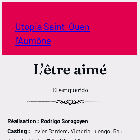
Aller
au
contenu
Utopia Saint-Ouen
l'Aumône
L’être aimé
El ser querido
Réalisation : Rodrigo Sorogoyen
Casting :
Javier Bardem, Victoria Luengo, Raul