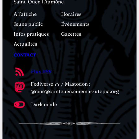
Saint-Ouen l’Aumône
A l’affiche
Horaires
Jeune public
Événements
Infos pratiques
Gazettes
Actualités
CONTACT
Flux RSS
Fediverse ⁂ / Mastodon :
@cine@saintouen.cinemas-utopia.org
Dark mode