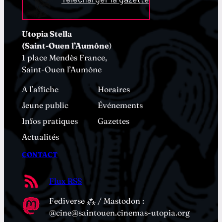
Utopia Stella
(Saint-Ouen l’Aumône
)
1 place Mendès France,
Saint-Ouen l’Aumône
A l’affiche
Horaires
Jeune public
Événements
Infos pratiques
Gazettes
Actualités
CONTACT
Flux RSS
Fediverse ⁂ / Mastodon :
@cine@saintouen.cinemas-utopia.org