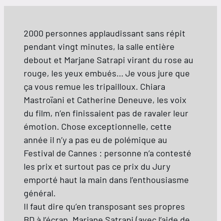
2000 personnes applaudissant sans répit
pendant vingt minutes, la salle entière
debout et Marjane Satrapi virant du rose au
rouge, les yeux embués… Je vous jure que
ça vous remue les tripailloux. Chiara
Mastroïani et Catherine Deneuve, les voix
du film, n’en finissaient pas de ravaler leur
émotion. Chose exceptionnelle, cette
année il n’y a pas eu de polémique au
Festival de Cannes : personne n’a contesté
les prix et surtout pas ce prix du Jury
emporté haut la main dans l’enthousiasme
général.
Il faut dire qu’en transposant ses propres
BD à l’écran, Marjane Satrapi (avec l’aide de