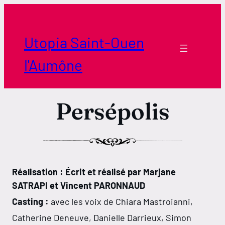
Aller
au
contenu
Utopia Saint-Ouen
l'Aumône
Persépolis
Réalisation : Écrit et réalisé par Marjane
SATRAPI et Vincent PARONNAUD
Casting :
avec les voix de Chiara Mastroianni,
Catherine Deneuve, Danielle Darrieux, Simon