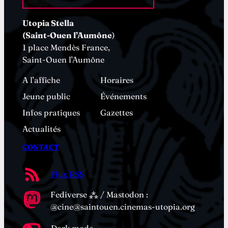
Utopia Stella
(Saint-Ouen l’Aumône
)
1 place Mendès France,
Saint-Ouen l’Aumône
A l’affiche
Horaires
Jeune public
Événements
Infos pratiques
Gazettes
Actualités
CONTACT
Flux RSS
Fediverse ⁂ / Mastodon :
@cine@saintouen.cinemas-utopia.org