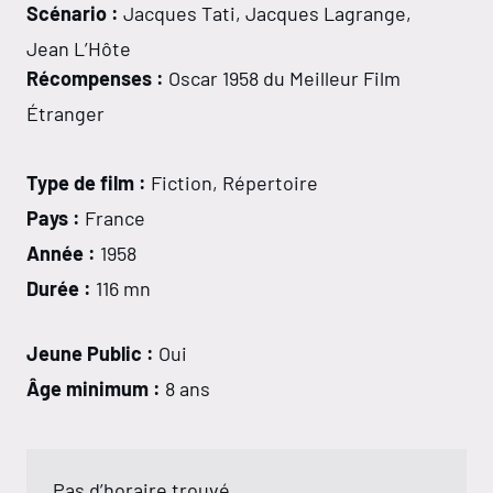
Scénario :
Jacques Tati, Jacques Lagrange,
Jean L’Hôte
Récompenses :
Oscar 1958 du Meilleur Film
Étranger
Type de film :
Fiction, Répertoire
Pays :
France
Année :
1958
Durée :
116 mn
Jeune Public :
Oui
Âge minimum :
8 ans
Pas d’horaire trouvé