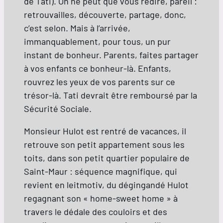
de Tati). On ne peut que vous redire, pareil :
retrouvailles, découverte, partage, donc,
c’est selon. Mais à l’arrivée,
immanquablement, pour tous, un pur
instant de bonheur. Parents, faites partager
à vos enfants ce bonheur-là. Enfants,
rouvrez les yeux de vos parents sur ce
trésor-là. Tati devrait être remboursé par la
Sécurité Sociale.
Monsieur Hulot est rentré de vacances, il
retrouve son petit appartement sous les
toits, dans son petit quartier populaire de
Saint-Maur : séquence magnifique, qui
revient en leitmotiv, du dégingandé Hulot
regagnant son « home-sweet home » à
travers le dédale des couloirs et des