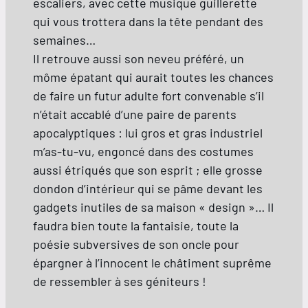
escaliers, avec cette musique guillerette
qui vous trottera dans la tête pendant des
semaines…
Il retrouve aussi son neveu préféré, un
môme épatant qui aurait toutes les chances
de faire un futur adulte fort convenable s’il
n’était accablé d’une paire de parents
apocalyptiques : lui gros et gras industriel
m’as-tu-vu, engoncé dans des costumes
aussi étriqués que son esprit ; elle grosse
dondon d’intérieur qui se pâme devant les
gadgets inutiles de sa maison « design »… Il
faudra bien toute la fantaisie, toute la
poésie subversives de son oncle pour
épargner à l’innocent le châtiment suprême
de ressembler à ses géniteurs !