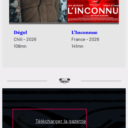
Dégel
L’Inconnue
Chili – 2026
France – 2026
108mn
141mn
Télécharger la gazette