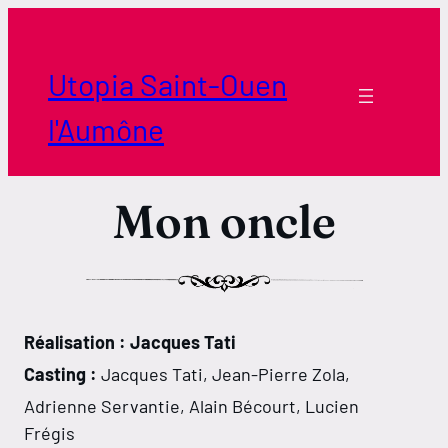
Aller
au
contenu
Utopia Saint-Ouen
l'Aumône
Mon oncle
Réalisation : Jacques Tati
Casting :
Jacques Tati, Jean-Pierre Zola,
Adrienne Servantie, Alain Bécourt, Lucien
Frégis