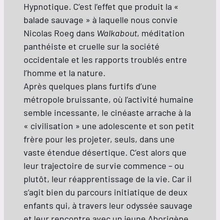
Hypnotique. C’est l’effet que produit la «
balade sauvage » à laquelle nous convie
Nicolas Roeg dans
Walkabout
, méditation
panthéiste et cruelle sur la société
occidentale et les rapports troublés entre
l’homme et la nature.
Après quelques plans furtifs d’une
métropole bruissante, où l’activité humaine
semble incessante, le cinéaste arrache à la
« civilisation » une adolescente et son petit
frère pour les projeter, seuls, dans une
vaste étendue désertique. C’est alors que
leur trajectoire de survie commence – ou
plutôt, leur réapprentissage de la vie. Car il
s’agit bien du parcours initiatique de deux
enfants qui, à travers leur odyssée sauvage
et leur rencontre avec un jeune Aborigène,