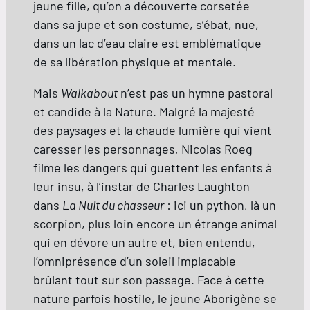
jeune fille, qu’on a découverte corsetée
dans sa jupe et son costume, s’ébat, nue,
dans un lac d’eau claire est emblématique
de sa libération physique et mentale.
Mais
Walkabout
n’est pas un hymne pastoral
et candide à la Nature. Malgré la majesté
des paysages et la chaude lumière qui vient
caresser les personnages, Nicolas Roeg
filme les dangers qui guettent les enfants à
leur insu, à l’instar de Charles Laughton
dans
La Nuit du chasseur
: ici un python, là un
scorpion, plus loin encore un étrange animal
qui en dévore un autre et, bien entendu,
l’omniprésence d’un soleil implacable
brûlant tout sur son passage. Face à cette
nature parfois hostile, le jeune Aborigène se