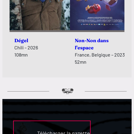
Dégel
Non-Non dans
Chili – 2026
l’espace
108mn
France, Belgique – 2023
52mn
Télécharger la gazette