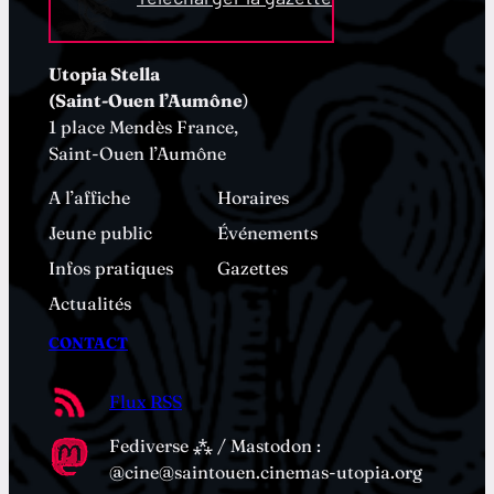
Utopia Stella
(Saint-Ouen l’Aumône
)
1 place Mendès France,
Saint-Ouen l’Aumône
A l’affiche
Horaires
Jeune public
Événements
Infos pratiques
Gazettes
Actualités
CONTACT
Flux RSS
Fediverse ⁂ / Mastodon :
@cine@saintouen.cinemas-utopia.org