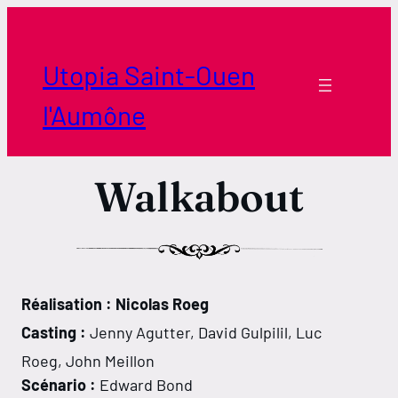
Aller
au
contenu
Utopia Saint-Ouen
l'Aumône
Walkabout
Réalisation : Nicolas Roeg
Casting :
Jenny Agutter, David Gulpilil, Luc
Roeg, John Meillon
Scénario :
Edward Bond