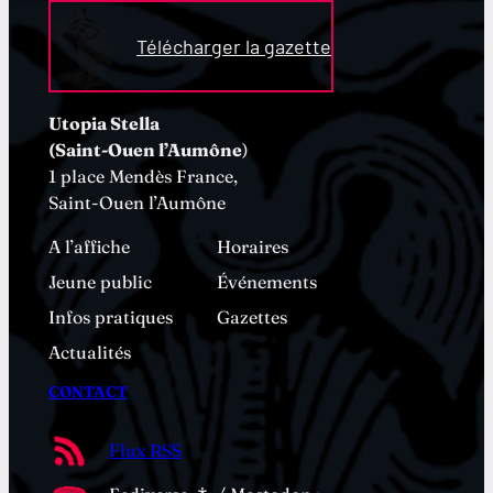
Télécharger la gazette
Utopia Stella
(Saint-Ouen l’Aumône
)
1 place Mendès France,
Saint-Ouen l’Aumône
A l’affiche
Horaires
Jeune public
Événements
Infos pratiques
Gazettes
Actualités
CONTACT
Flux RSS