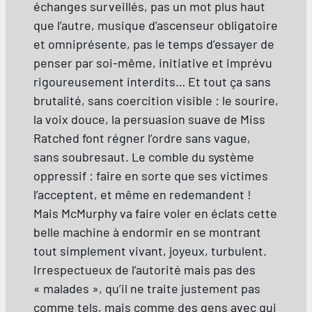
échanges surveillés, pas un mot plus haut
que l’autre, musique d’ascenseur obligatoire
et omniprésente, pas le temps d’essayer de
penser par soi-même, initiative et imprévu
rigoureusement interdits… Et tout ça sans
brutalité, sans coercition visible : le sourire,
la voix douce, la persuasion suave de Miss
Ratched font régner l’ordre sans vague,
sans soubresaut. Le comble du système
oppressif : faire en sorte que ses victimes
l’acceptent, et même en redemandent !
Mais McMurphy va faire voler en éclats cette
belle machine à endormir en se montrant
tout simplement vivant, joyeux, turbulent.
Irrespectueux de l’autorité mais pas des
« malades », qu’il ne traite justement pas
comme tels, mais comme des gens avec qui