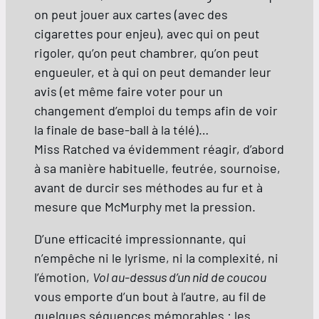
on peut jouer aux cartes (avec des
cigarettes pour enjeu), avec qui on peut
rigoler, qu’on peut chambrer, qu’on peut
engueuler, et à qui on peut demander leur
avis (et même faire voter pour un
changement d’emploi du temps afin de voir
la finale de base-ball à la télé)…
Miss Ratched va évidemment réagir, d’abord
à sa manière habituelle, feutrée, sournoise,
avant de durcir ses méthodes au fur et à
mesure que McMurphy met la pression.
D’une efficacité impressionnante, qui
n’empêche ni le lyrisme, ni la complexité, ni
l’émotion,
Vol au-dessus d’un nid de coucou
vous emporte d’un bout à l’autre, au fil de
quelques séquences mémorables : les