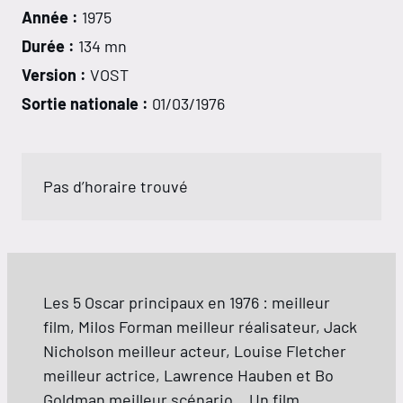
Année :
1975
Durée :
134 mn
Version :
VOST
Sortie nationale :
01/03/1976
Pas d’horaire trouvé
Les 5 Oscar principaux en 1976 : meilleur
film, Milos Forman meilleur réalisateur, Jack
Nicholson meilleur acteur, Louise Fletcher
meilleur actrice, Lawrence Hauben et Bo
Goldman meilleur scénario… Un film