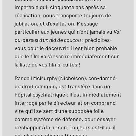
imparable qui, cinquante ans après sa
réalisation, nous transporte toujours de
jubilation, et d’exaltation. Message
particulier aux jeunes qui n’ont jamais vu
Vol
au-dessus d’un nid de coucou
: précipitez-
vous pour le découvrir, il est bien probable
que le film va s’inscrire immédiatement sur
la liste de vos films-cultes !
Randall McMurphy (Nicholson), con-damné
de droit commun, est transféré dans un
hôpital psychiatrique : il est immédiatement
interrogé par le directeur et on comprend
vite qu’il se sert d’une supposée folie
comme système de défense, pour essayer
d’échapper à la prison. Toujours est-il qu’il
est placé en observation dans