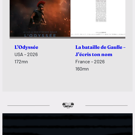
L’Odyssée
La bataille de Gaulle –
USA – 2026
J’écris ton nom
172mn
France – 2026
160mn