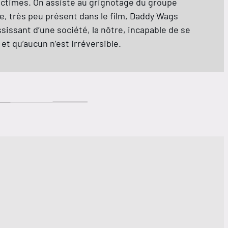
ictimes. On assiste au grignotage du groupe
te, très peu présent dans le film, Daddy Wags
issant d’une société, la nôtre, incapable de se
et qu’aucun n’est irréversible.