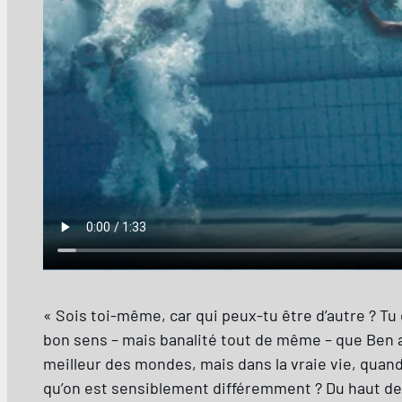
« Sois toi-même, car qui peux-tu être d’autre ? Tu 
bon sens – mais banalité tout de même – que Ben a
meilleur des mondes, mais dans la vraie vie, quan
qu’on est sensiblement différemment ? Du haut de 