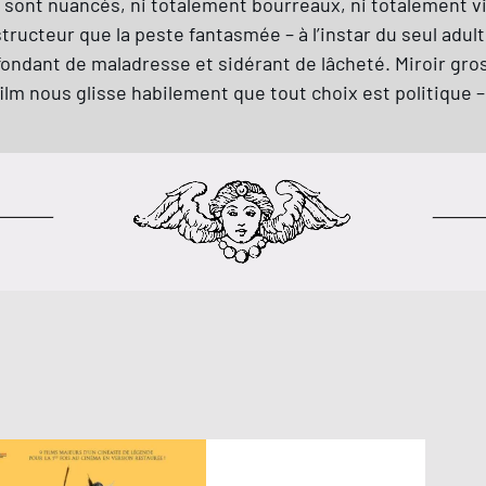
 sont nuancés, ni totalement bourreaux, ni totalement v
tructeur que la peste fantasmée – à l’instar du seul adul
ndant de maladresse et sidérant de lâcheté. Miroir gross
lm nous glisse habilement que tout choix est politique – 