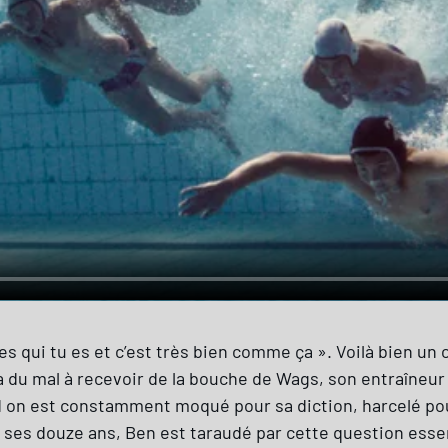
es qui tu es et c’est très bien comme ça ». Voilà bien un
 du mal à recevoir de la bouche de Wags, son entraîneur
d on est constamment moqué pour sa diction, harcelé pou
ses douze ans, Ben est taraudé par cette question essen