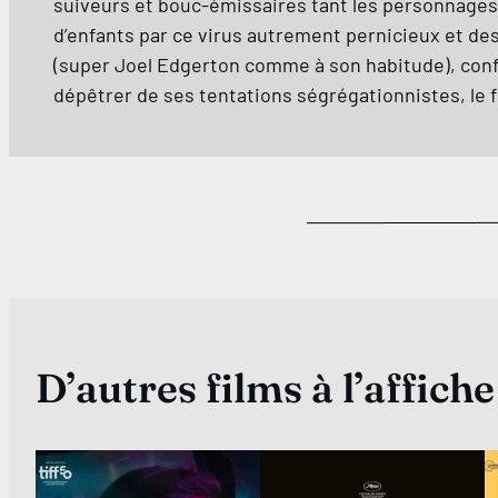
suiveurs et bouc-émissaires tant les personnages
d’enfants par ce virus autrement pernicieux et des
(super Joel Edgerton comme à son habitude), confo
dépêtrer de ses tentations ségrégationnistes, le fi
D’autres films à l’affiche