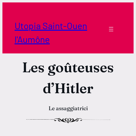
Aller
au
contenu
Utopia Saint-Ouen
l'Aumône
Les goûteuses
d’Hitler
Le assaggiatrici