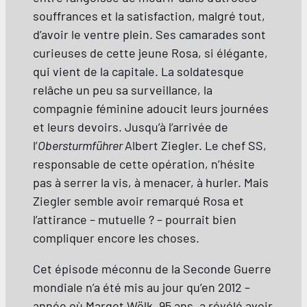
souffrances et la satisfaction, malgré tout,
d’avoir le ventre plein. Ses camarades sont
curieuses de cette jeune Rosa, si élégante,
qui vient de la capitale. La soldatesque
relâche un peu sa surveillance, la
compagnie féminine adoucit leurs journées
et leurs devoirs. Jusqu’à l’arrivée de
l’
Obersturmführer
Albert Ziegler. Le chef SS,
responsable de cette opération, n’hésite
pas à serrer la vis, à menacer, à hurler. Mais
Ziegler semble avoir remarqué Rosa et
l’attirance – mutuelle ? – pourrait bien
compliquer encore les choses.
Cet épisode méconnu de la Seconde Guerre
mondiale n’a été mis au jour qu’en 2012 –
année où Margot Wölk, 95 ans, a révélé avoir