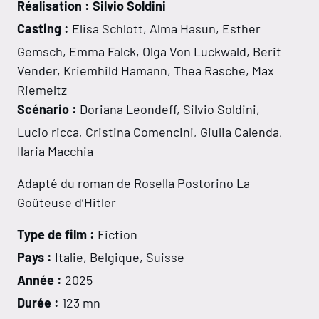
Réalisation : Silvio Soldini
Casting :
Elisa Schlott, Alma Hasun, Esther
Gemsch, Emma Falck, Olga Von Luckwald, Berit
Vender, Kriemhild Hamann, Thea Rasche, Max
Riemeltz
Scénario :
Doriana Leondeff, Silvio Soldini,
Lucio ricca, Cristina Comencini, Giulia Calenda,
Ilaria Macchia
Adapté du roman de Rosella Postorino La
Goûteuse d’Hitler
Type de film :
Fiction
Pays :
Italie, Belgique, Suisse
Année :
2025
Durée :
123 mn