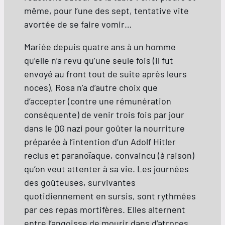
même, pour l’une des sept, tentative vite
avortée de se faire vomir…
Mariée depuis quatre ans à un homme
qu’elle n’a revu qu’une seule fois (il fut
envoyé au front tout de suite après leurs
noces), Rosa n’a d’autre choix que
d’accepter (contre une rémunération
conséquente) de venir trois fois par jour
dans le QG nazi pour goûter la nourriture
préparée à l’intention d’un Adolf Hitler
reclus et paranoïaque, convaincu (à raison)
qu’on veut attenter à sa vie. Les journées
des goûteuses, survivantes
quotidiennement en sursis, sont rythmées
par ces repas mortifères. Elles alternent
entre l’angoisse de mourir dans d’atroces