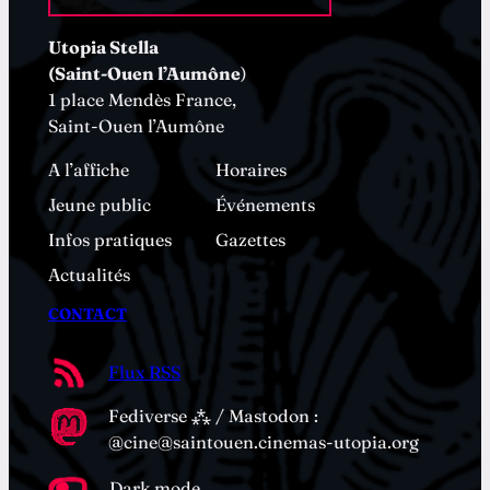
Utopia Stella
(Saint-Ouen l’Aumône
)
1 place Mendès France,
Saint-Ouen l’Aumône
A l’affiche
Horaires
Jeune public
Événements
Infos pratiques
Gazettes
Actualités
CONTACT
Flux RSS
Fediverse ⁂ / Mastodon :
@cine@saintouen.cinemas-utopia.org
Dark mode