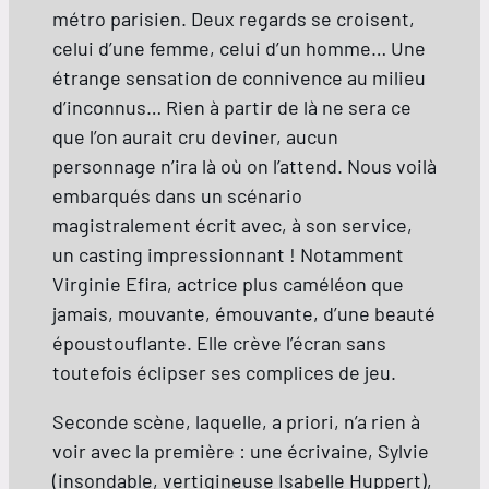
métro parisien. Deux regards se croisent,
celui d’une femme, celui d’un homme… Une
étrange sensation de connivence au milieu
d’inconnus… Rien à partir de là ne sera ce
que l’on aurait cru deviner, aucun
personnage n’ira là où on l’attend. Nous voilà
embarqués dans un scénario
magistralement écrit avec, à son service,
un casting impressionnant ! Notamment
Virginie Efira, actrice plus caméléon que
jamais, mouvante, émouvante, d’une beauté
époustouflante. Elle crève l’écran sans
toutefois éclipser ses complices de jeu.
Seconde scène, laquelle, a priori, n’a rien à
voir avec la première : une écrivaine, Sylvie
(insondable, vertigineuse Isabelle Huppert),