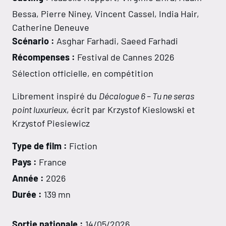
Bessa, Pierre Niney, Vincent Cassel, India Hair,
Catherine Deneuve
Scénario :
Asghar Farhadi, Saeed Farhadi
Récompenses :
Festival de Cannes 2026
Sélection officielle, en compétition
Librement inspiré du
Décalogue 6 – Tu ne seras
point luxurieux
, écrit par Krzystof Kieslowski et
Krzystof Piesiewicz
Type de film :
Fiction
Pays :
France
Année :
2026
Durée :
139 mn
Sortie nationale :
14/05/2026