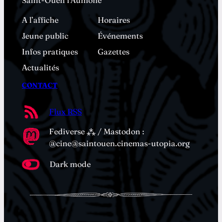
Saint-Ouen l’Aumône
A l’affiche
Horaires
Jeune public
Événements
Infos pratiques
Gazettes
Actualités
CONTACT
Flux RSS
Fediverse ⁂ / Mastodon :
@cine@saintouen.cinemas-utopia.org
Dark mode